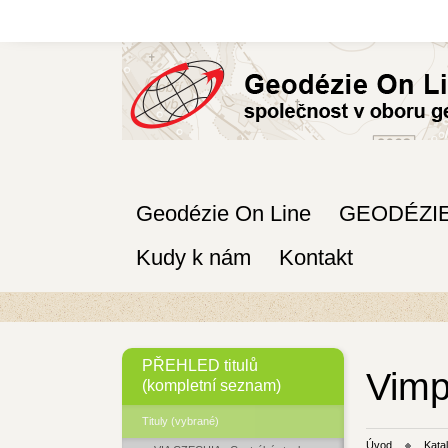
Geodézie On Line
GEODÉZI
Kudy k nám
Kontakt
PŘEHLED titulů
Vimp
(kompletní seznam)
Tituly (vybrané)
Úvod
Kata