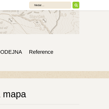
RODEJNA
Reference
ká mapa