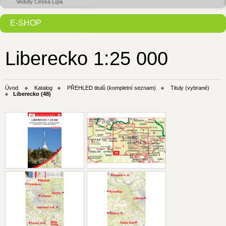
Veduty Česká Lípa
E-SHOP
Liberecko 1:25 000
Úvod
Katalog
PŘEHLED titulů (kompletní seznam)
Tituly (vybrané)
Liberecko (48)