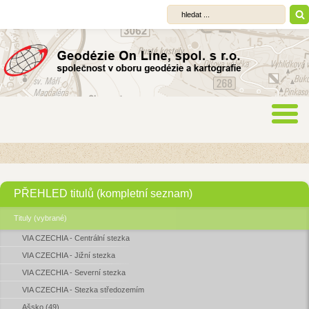
PŘEHLED titulů (kompletní seznam)
Tituly (vybrané)
VIA CZECHIA - Centrální stezka
VIA CZECHIA - Jižní stezka
VIA CZECHIA - Severní stezka
VIA CZECHIA - Stezka středozemím
Ašsko (49)