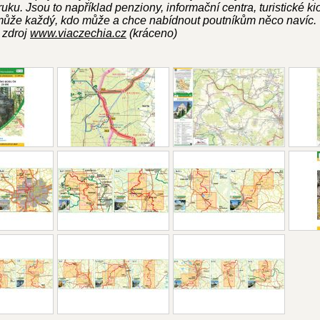
u. Jsou to například penziony, informační centra, turistické kios
 může každý, kdo může a chce nabídnout poutníkům něco navíc.
: zdroj
www.viaczechia.cz
(kráceno)