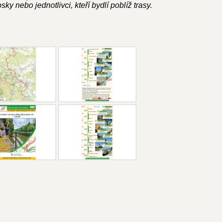
ky nebo jednotlivci, kteří bydlí poblíž trasy.