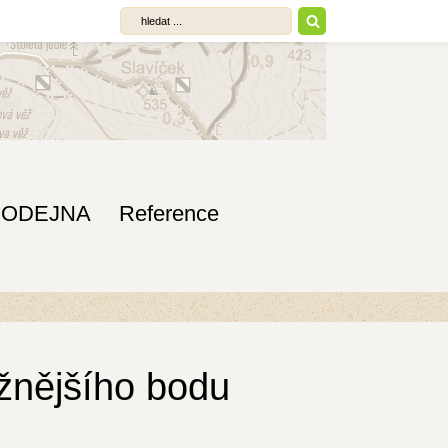
RODEJNA
Reference
ižnějšího bodu