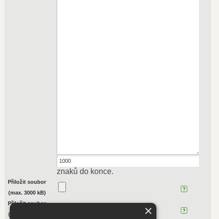
znaků do konce.
Přiložit soubor
(max. 3000 kB)
Přiložit soubor
×
(max. 3000 kB)