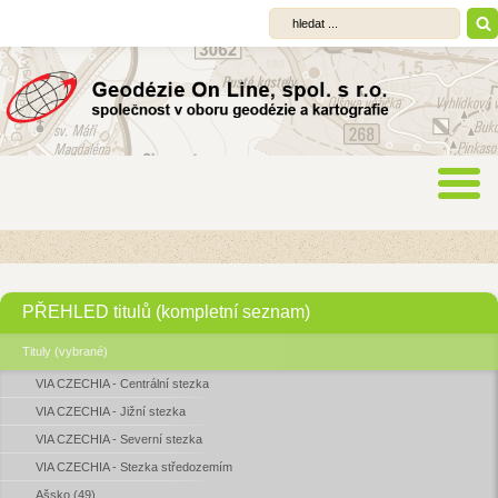
PŘEHLED titulů (kompletní seznam)
Tituly (vybrané)
VIA CZECHIA - Centrální stezka
VIA CZECHIA - Jižní stezka
VIA CZECHIA - Severní stezka
VIA CZECHIA - Stezka středozemím
Ašsko (49)