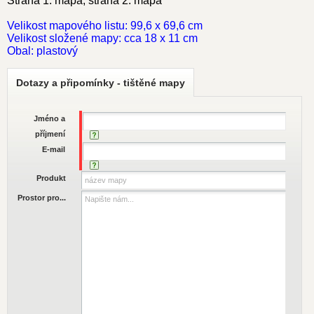
Strana 1: mapa, strana 2: mapa
Velikost mapového listu: 99,6 x 69,6 cm
Velikost složené mapy: cca 18 x 11 cm
Obal: plastový
Dotazy a připomínky - tištěné mapy
Jméno a
příjmení
E-mail
Produkt
Prostor pro...