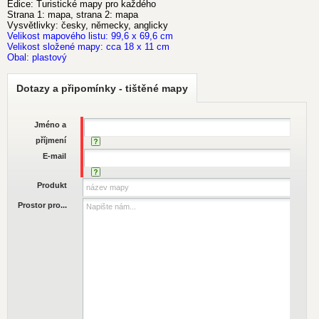
Edice: Turistické mapy pro každého
Strana 1: mapa, strana 2: mapa
Vysvětlivky: česky, německy, anglicky
Velikost mapového listu: 99,6 x 69,6 cm
Velikost složené mapy: cca 18 x 11 cm
Obal: plastový
Dotazy a připomínky - tištěné mapy
Jméno a
příjmení
E-mail
Produkt
Prostor pro...