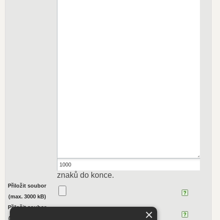
znaků do konce.
Přiložit soubor
(max. 3000 kB)
Přiložit soubor
×
(max. 3000 kB)