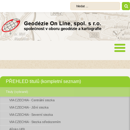
PŘEHLED titulů (kompletní seznam)
Tituly (vybrané)
VIA CZECHIA - Centrální stezka
VIA CZECHIA - Jižní stezka
VIA CZECHIA - Severní stezka
VIA CZECHIA - Stezka středozemím
Ašsko (49)