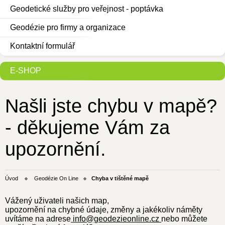
Geodetické služby pro veřejnost - poptávka
Geodézie pro firmy a organizace
Kontaktní formulář
E-SHOP
Našli jste chybu v mapě?
- děkujeme Vám za
upozornění.
Úvod
Geodézie On Line
Chyba v tištěné mapě
Vážený uživateli našich map,
upozornění na chybné údaje, změny a jakékoliv náměty
uvítáme na adrese
info@geodezieonline.cz
nebo můžete