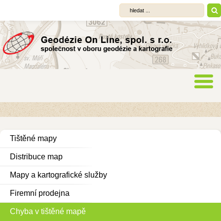
Tištěné mapy
Distribuce map
Mapy a kartografické služby
Firemní prodejna
Chyba v tištěné mapě