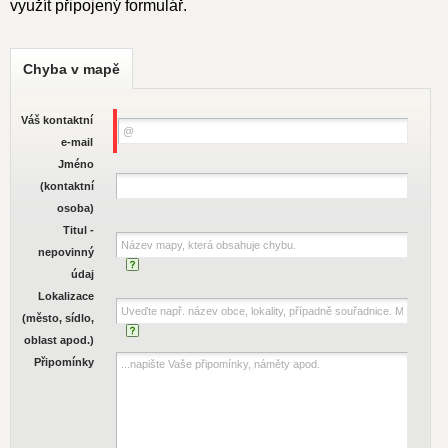
využít připojený formulář.
Chyba v mapě
Váš kontaktní
e-mail
Jméno
(kontaktní
osoba)
Titul -
nepovinný
údaj
Lokalizace
(město, sídlo,
oblast apod.)
Připomínky